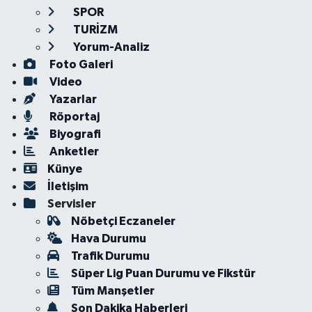
SPOR
TURİZM
Yorum-Analiz
Foto Galeri
Video
Yazarlar
Röportaj
Biyografi
Anketler
Künye
İletişim
Servisler
Nöbetçi Eczaneler
Hava Durumu
Trafik Durumu
Süper Lig Puan Durumu ve Fikstür
Tüm Manşetler
Son Dakika Haberleri