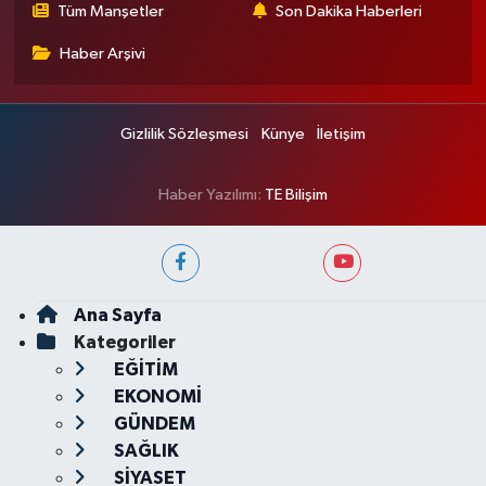
Tüm Manşetler
Son Dakika Haberleri
Haber Arşivi
Gizlilik Sözleşmesi
Künye
İletişim
Haber Yazılımı:
TE Bilişim
Ana Sayfa
Kategoriler
EĞİTİM
EKONOMİ
GÜNDEM
SAĞLIK
SİYASET