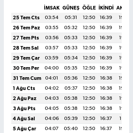
İMSAK
GÜNEŞ
ÖĞLE
İKINDI
AKŞA
25 Tem Cts
03:54
05:31
12:50
16:39
19:59
26 Tem Paz
03:55
05:32
12:50
16:39
19:59
27 Tem Pts
03:56
05:33
12:50
16:39
19:58
28 Tem Sal
03:57
05:33
12:50
16:39
19:57
29 Tem Çar
03:59
05:34
12:50
16:39
19:56
30 Tem Per
04:00
05:35
12:50
16:39
19:55
31 Tem Cum
04:01
05:36
12:50
16:38
19:54
1 Ağu Cts
04:02
05:37
12:50
16:38
19:54
2 Ağu Paz
04:03
05:38
12:50
16:38
19:53
3 Ağu Pts
04:05
05:38
12:50
16:38
19:52
4 Ağu Sal
04:06
05:39
12:50
16:37
19:51
5 Ağu Çar
04:07
05:40
12:50
16:37
19:50