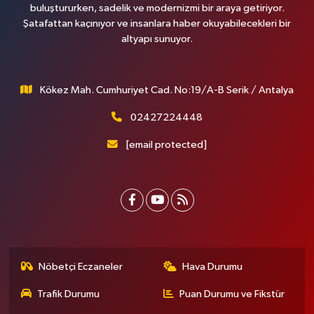
buluştururken, sadelik ve modernizmi bir araya getiriyor.
Şatafattan kaçınıyor ve insanlara haber okuyabilecekleri bir
altyapı sunuyor.
Kökez Mah. Cumhuriyet Cad. No:19/A-B Serik / Antalya
02427224448
[email protected]
Nöbetçi Eczaneler
Hava Durumu
Trafik Durumu
Puan Durumu ve Fikstür