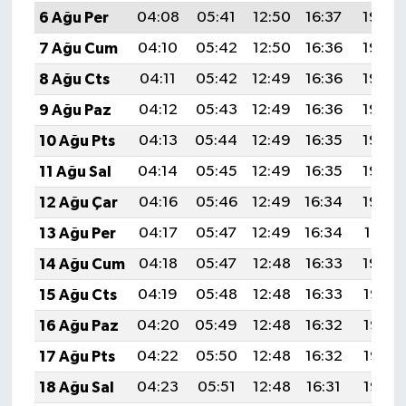
6 Ağu Per
04:08
05:41
12:50
16:37
19:49
7 Ağu Cum
04:10
05:42
12:50
16:36
19:48
8 Ağu Cts
04:11
05:42
12:49
16:36
19:46
9 Ağu Paz
04:12
05:43
12:49
16:36
19:45
10 Ağu Pts
04:13
05:44
12:49
16:35
19:44
11 Ağu Sal
04:14
05:45
12:49
16:35
19:43
12 Ağu Çar
04:16
05:46
12:49
16:34
19:42
13 Ağu Per
04:17
05:47
12:49
16:34
19:41
14 Ağu Cum
04:18
05:47
12:48
16:33
19:40
15 Ağu Cts
04:19
05:48
12:48
16:33
19:38
16 Ağu Paz
04:20
05:49
12:48
16:32
19:37
17 Ağu Pts
04:22
05:50
12:48
16:32
19:36
18 Ağu Sal
04:23
05:51
12:48
16:31
19:35