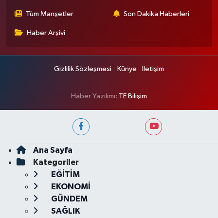
Tüm Manşetler
Son Dakika Haberleri
Haber Arşivi
Gizlilik Sözleşmesi
Künye
İletişim
Haber Yazılımı:
TE Bilişim
Ana Sayfa
Kategoriler
EĞİTİM
EKONOMİ
GÜNDEM
SAĞLIK