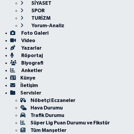
SİYASET
SPOR
TURİZM
Yorum-Analiz
Foto Galeri
Video
Yazarlar
Röportaj
Biyografi
Anketler
Künye
İletişim
Servisler
Nöbetçi Eczaneler
Hava Durumu
Trafik Durumu
Süper Lig Puan Durumu ve Fikstür
Tüm Manşetler