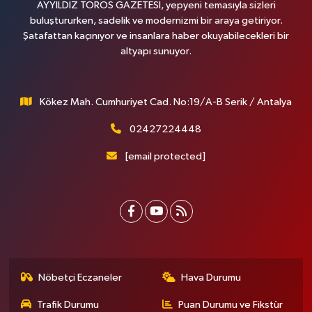
AYYILDIZ TOROS GAZETESİ, yepyeni temasıyla sizleri
buluştururken, sadelik ve modernizmi bir araya getiriyor.
Şatafattan kaçınıyor ve insanlara haber okuyabilecekleri bir
altyapı sunuyor.
Kökez Mah. Cumhuriyet Cad. No:19/A-B Serik / Antalya
02427224448
[email protected]
Nöbetçi Eczaneler
Hava Durumu
Trafik Durumu
Puan Durumu ve Fikstür