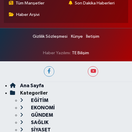
Tüm Manşetler
Son Dakika Haberleri
Haber Arşivi
Gizlilik Sözleşmesi
Künye
İletişim
Haber Yazılımı:
TE Bilişim
Ana Sayfa
Kategoriler
EĞİTİM
EKONOMİ
GÜNDEM
SAĞLIK
SİYASET