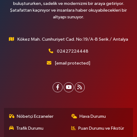
buluştururken, sadelik ve modernizmi bir araya getiriyor.
Şatafattan kaçınıyor ve insanlara haber okuyabilecekleri bir
altyapı sunuyor.
Kökez Mah. Cumhuriyet Cad. No:19/A-B Serik / Antalya
02427224448
[email protected]
Nöbetçi Eczaneler
Hava Durumu
Trafik Durumu
Puan Durumu ve Fikstür