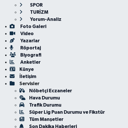
SPOR
TURİZM
Yorum-Analiz
Foto Galeri
Video
Yazarlar
Röportaj
Biyografi
Anketler
Künye
İletişim
Servisler
Nöbetçi Eczaneler
Hava Durumu
Trafik Durumu
Süper Lig Puan Durumu ve Fikstür
Tüm Manşetler
Son Dakika Haberleri