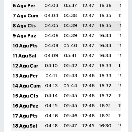
6 Ağu Per
04:03
05:37
12:47
16:36
19:48
7 Ağu Cum
04:04
05:38
12:47
16:35
19:47
8 Ağu Cts
04:05
05:39
12:47
16:35
19:46
9 Ağu Paz
04:06
05:39
12:47
16:34
19:45
10 Ağu Pts
04:08
05:40
12:47
16:34
19:43
11 Ağu Sal
04:09
05:41
12:47
16:34
19:42
12 Ağu Çar
04:10
05:42
12:47
16:33
19:41
13 Ağu Per
04:11
05:43
12:46
16:33
19:40
14 Ağu Cum
04:13
05:44
12:46
16:32
19:39
15 Ağu Cts
04:14
05:45
12:46
16:32
19:37
16 Ağu Paz
04:15
05:45
12:46
16:31
19:36
17 Ağu Pts
04:16
05:46
12:46
16:31
19:35
18 Ağu Sal
04:18
05:47
12:45
16:30
19:34