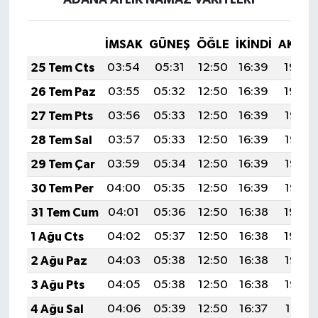
İMSAK
GÜNEŞ
ÖĞLE
İKINDI
AKŞA
25 Tem Cts
03:54
05:31
12:50
16:39
19:59
26 Tem Paz
03:55
05:32
12:50
16:39
19:59
27 Tem Pts
03:56
05:33
12:50
16:39
19:58
28 Tem Sal
03:57
05:33
12:50
16:39
19:57
29 Tem Çar
03:59
05:34
12:50
16:39
19:56
30 Tem Per
04:00
05:35
12:50
16:39
19:55
31 Tem Cum
04:01
05:36
12:50
16:38
19:54
1 Ağu Cts
04:02
05:37
12:50
16:38
19:54
2 Ağu Paz
04:03
05:38
12:50
16:38
19:53
3 Ağu Pts
04:05
05:38
12:50
16:38
19:52
4 Ağu Sal
04:06
05:39
12:50
16:37
19:51