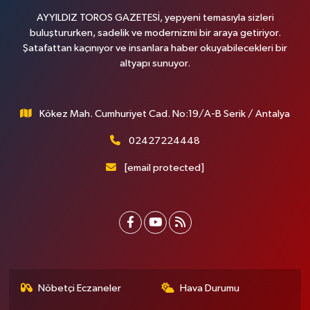
AYYILDIZ TOROS GAZETESİ, yepyeni temasıyla sizleri
buluştururken, sadelik ve modernizmi bir araya getiriyor.
Şatafattan kaçınıyor ve insanlara haber okuyabilecekleri bir
altyapı sunuyor.
Kökez Mah. Cumhuriyet Cad. No:19/A-B Serik / Antalya
02427224448
[email protected]
Nöbetçi Eczaneler
Hava Durumu