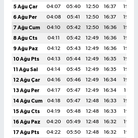
5 Ağu Çar
04:07
05:40
12:50
16:37
19:50
6 Ağu Per
04:08
05:41
12:50
16:37
19:49
7 Ağu Cum
04:10
05:42
12:50
16:36
19:48
8 Ağu Cts
04:11
05:42
12:49
16:36
19:46
9 Ağu Paz
04:12
05:43
12:49
16:36
19:45
10 Ağu Pts
04:13
05:44
12:49
16:35
19:44
11 Ağu Sal
04:14
05:45
12:49
16:35
19:43
12 Ağu Çar
04:16
05:46
12:49
16:34
19:42
13 Ağu Per
04:17
05:47
12:49
16:34
19:41
14 Ağu Cum
04:18
05:47
12:48
16:33
19:40
15 Ağu Cts
04:19
05:48
12:48
16:33
19:38
16 Ağu Paz
04:20
05:49
12:48
16:32
19:37
17 Ağu Pts
04:22
05:50
12:48
16:32
19:36